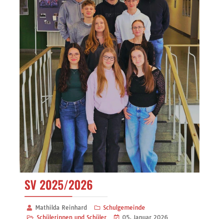
SV 2025/2026
Mathilda Reinhard
Schulgemeinde
Schülerinnen und Schüler
05. Januar 2026