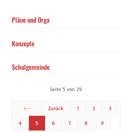
Pläne und Orga
Konzepte
Schulgemeinde
Seite 5 von 29
Zurück
1
2
3
Start
4
5
6
7
8
9