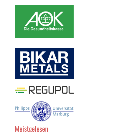
Meistgelesen