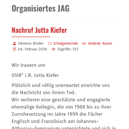
Organisiertes JAG
Nachruf Jutta Kiefer
Clemens Binder
Schulgemeinde
Gedenk-Raum
04. Februar 2026
Zugriffe: 527
Wir trauern um
OStR‘ i.R. Jutta Kiefer
Plötzlich und völlig unerwartet erreichte uns
die Nachricht von ihrem Tod.
Wir verlieren eine geschätzte und engagierte
ehemalige Kollegin, die von 1988 bis zu ihrer
Zurruhesetzung im Jahre 1999 die Fächer
Englisch und Französisch am Johannes-
Althusius-Gymnasium unterrichtete und sich in