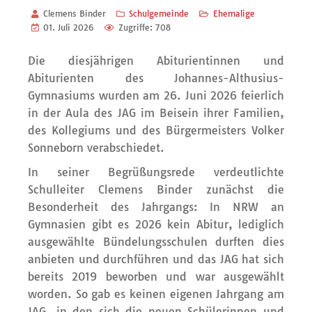
Clemens Binder
Schulgemeinde
Ehemalige
01. Juli 2026
Zugriffe: 708
Die diesjährigen Abiturientinnen und
Abiturienten des Johannes-Althusius-
Gymnasiums wurden am 26. Juni 2026 feierlich
in der Aula des JAG im Beisein ihrer Familien,
des Kollegiums und des Bürgermeisters Volker
Sonneborn verabschiedet.
In seiner Begrüßungsrede verdeutlichte
Schulleiter Clemens Binder zunächst die
Besonderheit des Jahrgangs: In NRW an
Gymnasien gibt es 2026 kein Abitur, lediglich
ausgewählte Bündelungsschulen durften dies
anbieten und durchführen und das JAG hat sich
bereits 2019 beworben und war ausgewählt
worden. So gab es keinen eigenen Jahrgang am
JAG, in den sich die neuen Schülerinnen und