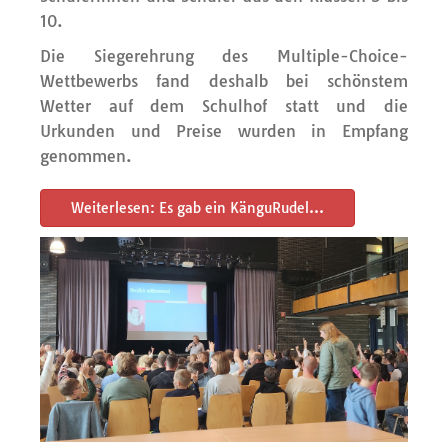
10.
Die Siegerehrung des Multiple-Choice-
Wettbewerbs fand deshalb bei schönstem
Wetter auf dem Schulhof statt und die
Urkunden und Preise wurden in Empfang
genommen.
Weiterlesen: Es gab ein KänguRudel…