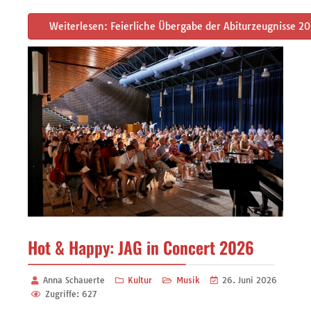
Weiterlesen: Feierliche Übergabe der Abiturzeugnisse 2
Hot & Happy: JAG in Concert 2026
Anna Schauerte
Kultur
Musik
26. Juni 2026
Zugriffe: 627