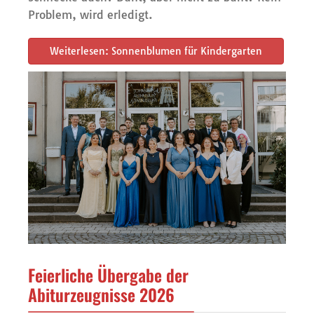
Problem, wird erledigt.
Weiterlesen: Sonnenblumen für Kindergarten
Feierliche Übergabe der
Abiturzeugnisse 2026