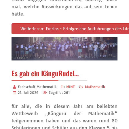
mal, welche Auswirkungen das auf sein Leben
hätte.
Weiterlesen: Eierlos - Erfolgreiche Aufführungen des Lit
Es gab ein KänguRudel…
Fachschaft Mathematik
MINT
Mathematik
21. Juli 2026
Zugriffe: 261
für alle, die in diesem Jahr am beliebten
Wettbewerb „Känguru der Mathematik“
teilgenommen haben und das waren rund 80
Schülerinnen und Schüler aus den Klassen 5 bis