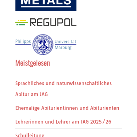
Meistgelesen
Sprachliches und naturwissenschaftliches
Abitur am JAG
Ehemalige Abiturientinnen und Abiturienten
Lehrerinnen und Lehrer am JAG 2025/26
Schulleitung