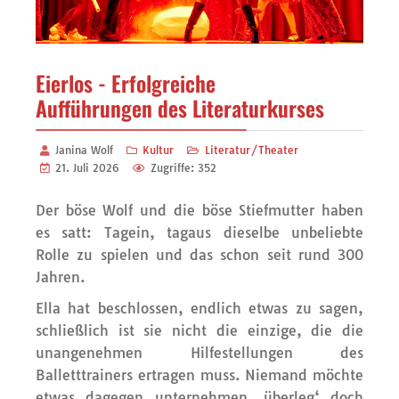
Eierlos - Erfolgreiche
Aufführungen des Literaturkurses
Janina Wolf
Kultur
Literatur/Theater
21. Juli 2026
Zugriffe: 352
Der böse Wolf und die böse Stiefmutter haben
es satt: Tagein, tagaus dieselbe unbeliebte
Rolle zu spielen und das schon seit rund 300
Jahren.
Ella hat beschlossen, endlich etwas zu sagen,
schließlich ist sie nicht die einzige, die die
unangenehmen Hilfestellungen des
Balletttrainers ertragen muss. Niemand möchte
etwas dagegen unternehmen, überleg‘ doch