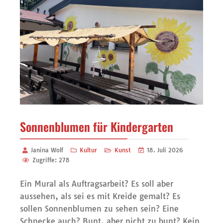
Sonnenblumen für Kindergarten
Janina Wolf
Kultur
Kunst
18. Juli 2026
Zugriffe: 278
Ein Mural als Auftragsarbeit? Es soll aber
aussehen, als sei es mit Kreide gemalt? Es
sollen Sonnenblumen zu sehen sein? Eine
Schnecke auch? Bunt, aber nicht zu bunt? Kein