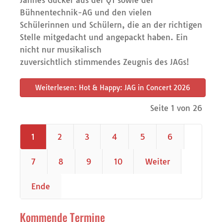
Jannes Gücker aus der Q1 sowie der
Bühnentechnik-AG und den vielen
Schülerinnen und Schülern, die an der richtigen
Stelle mitgedacht und angepackt haben. Ein
nicht nur musikalisch
zuversichtlich stimmendes Zeugnis des JAGs!
Weiterlesen: Hot & Happy: JAG in Concert 2026
Seite 1 von 26
1
2
3
4
5
6
7
8
9
10
Weiter
Ende
Kommende Termine