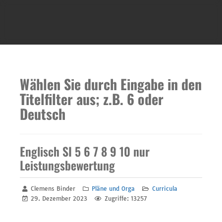
Wählen Sie durch Eingabe in den
Titelfilter aus; z.B. 6 oder
Deutsch
Englisch SI 5 6 7 8 9 10 nur
Leistungsbewertung
Clemens Binder
Pläne und Orga
Curricula
29. Dezember 2023
Zugriffe: 13257