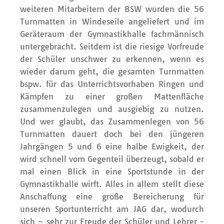
weiteren Mitarbeitern der BSW wurden die 56
Turnmatten in Windeseile angeliefert und im
Geräteraum der Gymnastikhalle fachmännisch
untergebracht. Seitdem ist die riesige Vorfreude
der Schüler unschwer zu erkennen, wenn es
wieder darum geht, die gesamten Turnmatten
bspw. für das Unterrichtsvorhaben Ringen und
Kämpfen zu einer großen Mattenfläche
zusammenzulegen und ausgiebig zu nutzen.
Und wer glaubt, das Zusammenlegen von 56
Turnmatten dauert doch bei den jüngeren
Jahrgängen 5 und 6 eine halbe Ewigkeit, der
wird schnell vom Gegenteil überzeugt, sobald er
mal einen Blick in eine Sportstunde in der
Gymnastikhalle wirft. Alles in allem stellt diese
Anschaffung eine große Bereicherung für
unseren Sportunterricht am JAG dar, wodurch
sich – sehr zur Freude der Schüler und Lehrer -