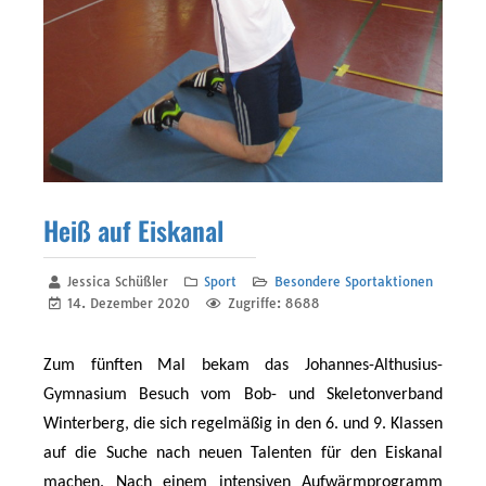
Heiß auf Eiskanal
Jessica Schüßler
Sport
Besondere Sportaktionen
14. Dezember 2020
Zugriffe: 8688
Zum fünften Mal bekam das Johannes-Althusius-
Gymnasium Besuch vom Bob- und Skeletonverband
Winterberg, die sich regelmäßig in den 6. und 9. Klassen
auf die Suche nach neuen Talenten für den Eiskanal
machen. Nach einem intensiven Aufwärmprogramm