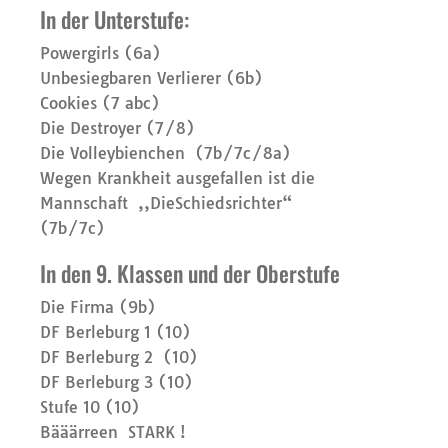
In der Unterstufe:
Powergirls (6a)
Unbesiegbaren Verlierer (6b)
Cookies (7 abc)
Die Destroyer (7/8)
Die Volleybienchen (7b/7c/8a)
Wegen Krankheit ausgefallen ist die
Mannschaft ,,DieSchiedsrichter“
(7b/7c)
In den 9. Klassen und der Oberstufe
Die Firma (9b)
DF Berleburg 1 (10)
DF Berleburg 2 (10)
DF Berleburg 3 (10)
Stufe 10 (10)
Bääärreen STARK !