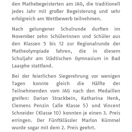
den Mathebegeisterten am JAG, die traditionell
jedes Jahr mit großer Begeisterung und sehr
erfolgreich am Wettbewerb teilnehmen.
Nach gelungener Schulrunde durften im
November zehn Schülerinnen und Schüler aus
den Klassen 5 bis 12 zur Regionalrunde der
Matheolympiade fahren, die in diesem
Schuljahr am Städtischen Gymnasium in Bad
Laasphe stattfand.
Bei der feierlichen Siegerehrung vor wenigen
Tagen konnte gleich die Hälfte der
Teilnehmenden vom JAG nach den Medaillen
greifen: Darian Strackbein, Katharina Henk,
Clemens Penzin (alle Klasse 5) und Vincent
Schneider (Klasse 10) konnten je einen 3. Preis
erringen. Der Fünftklässler Marlon Kümmel
wurde sogar mit dem 2. Preis geehrt.