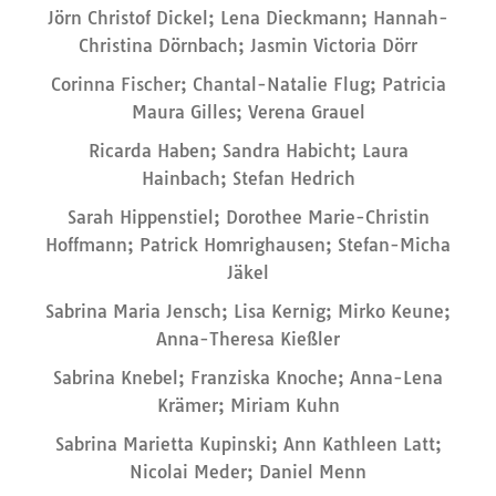
Jörn Christof Dickel; Lena Dieckmann; Hannah-
Christina Dörnbach; Jasmin Victoria Dörr
Corinna Fischer; Chantal-Natalie Flug; Patricia
Maura Gilles; Verena Grauel
Ricarda Haben; Sandra Habicht; Laura
Hainbach; Stefan Hedrich
Sarah Hippenstiel; Dorothee Marie-Christin
Hoffmann; Patrick Homrighausen; Stefan-Micha
Jäkel
Sabrina Maria Jensch; Lisa Kernig; Mirko Keune;
Anna-Theresa Kießler
Sabrina Knebel; Franziska Knoche; Anna-Lena
Krämer; Miriam Kuhn
Sabrina Marietta Kupinski; Ann Kathleen Latt;
Nicolai Meder; Daniel Menn