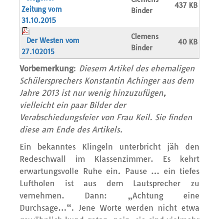
437 KB
Zeitung vom
Binder
31.10.2015
Clemens
Der Westen vom
40 KB
Binder
27.102015
Vorbemerkung
:
Diesem Artikel des ehemaligen
Schülersprechers Konstantin Achinger aus dem
Jahre 2013 ist nur wenig hinzuzufügen,
vielleicht ein paar Bilder der
Verabschiedungsfeier von Frau Keil. Sie finden
diese am Ende des Artikels.
Ein bekanntes Klingeln unterbricht jäh den
Redeschwall im Klassenzimmer. Es kehrt
erwartungsvolle Ruhe ein. Pause … ein tiefes
Luftholen ist aus dem Lautsprecher zu
vernehmen. Dann: „Achtung eine
Durchsage…“. Jene Worte werden nicht etwa