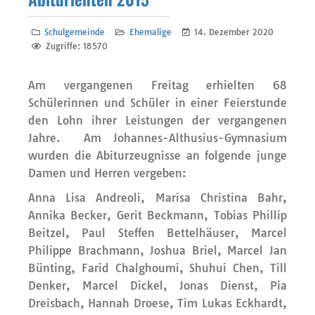
Schulgemeinde
Ehemalige
14. Dezember 2020
Zugriffe: 18570
Am vergangenen Freitag erhielten 68
Schülerinnen und Schüler in einer Feierstunde
den Lohn ihrer Leistungen der vergangenen
Jahre. Am Johannes-Althusius-Gymnasium
wurden die Abiturzeugnisse an folgende junge
Damen und Herren vergeben:
Anna Lisa Andreoli, Marisa Christina Bahr,
Annika Becker, Gerit Beckmann, Tobias Phillip
Beitzel, Paul Steffen Bettelhäuser, Marcel
Philippe Brachmann, Joshua Briel, Marcel Jan
Bünting, Farid Chalghoumi, Shuhui Chen, Till
Denker, Marcel Dickel, Jonas Dienst, Pia
Dreisbach, Hannah Droese, Tim Lukas Eckhardt,