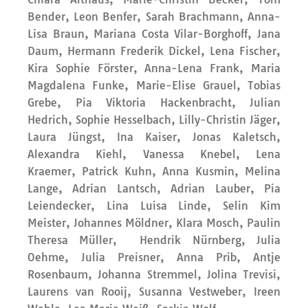
Bender, Leon Benfer, Sarah Brachmann, Anna-
Lisa Braun, Mariana Costa Vilar-Borghoff, Jana
Daum, Hermann Frederik Dickel, Lena Fischer,
Kira Sophie Förster, Anna-Lena Frank, Maria
Magdalena Funke, Marie-Elise Grauel, Tobias
Grebe, Pia Viktoria Hackenbracht, Julian
Hedrich, Sophie Hesselbach, Lilly-Christin Jäger,
Laura Jüngst, Ina Kaiser, Jonas Kaletsch,
Alexandra Kiehl, Vanessa Knebel, Lena
Kraemer, Patrick Kuhn, Anna Kusmin, Melina
Lange, Adrian Lantsch, Adrian Lauber, Pia
Leiendecker, Lina Luisa Linde, Selin Kim
Meister, Johannes Möldner, Klara Mosch, Paulin
Theresa Müller, Hendrik Nürnberg, Julia
Oehme, Julia Preisner, Anna Prib, Antje
Rosenbaum, Johanna Stremmel, Jolina Trevisi,
Laurens van Rooij, Susanna Vestweber, Ireen