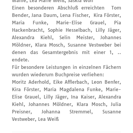
Wahle, Lea Marie Weiß, Saskia Wolf
Einen besonderen Abschluß erreichten Tom
Bender, Jana Daum, Lena Fischer, Kira Förster,
Maria Funke, Marie-Elise Grauel, Pia
Hackenbracht, Sophie Hesselbach, Lilly Jäger,
Alexandra Kiehl, Selin Meister, Johannes
Möldner, Klara Mosch, Susanne Vestweber bei
denen das Gesamtergebnis mit einer 1, ..
endete.
Für besondere Leistungen in einzelnen Fächern
wurden wiederum Buchpreise verliehen:
Moritz Aderhold, Eike Afflerbach, Leon Benfer,
Kira Förster, Maria Magdalena Funke, Marie-
Elise Grauel, Lilly Jäger, Ina Kaiser, Alexandra
Kiehl, Johannes Möldner, Klara Mosch, Julia
Preisner, Johanna Stremmel, Susanne
Vestweber, Lea Weiß