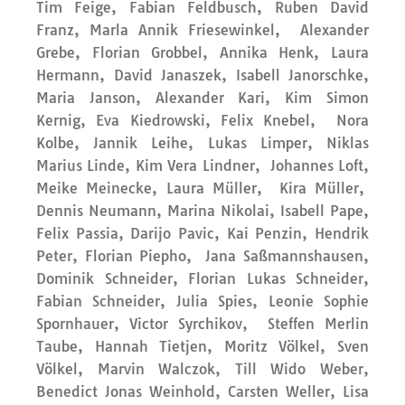
Tim Feige, Fabian Feldbusch, Ruben David
Franz, Marla Annik Friesewinkel, Alexander
Grebe, Florian Grobbel, Annika Henk, Laura
Hermann, David Janaszek, Isabell Janorschke,
Maria Janson, Alexander Kari, Kim Simon
Kernig, Eva Kiedrowski, Felix Knebel, Nora
Kolbe, Jannik Leihe, Lukas Limper, Niklas
Marius Linde, Kim Vera Lindner, Johannes Loft,
Meike Meinecke, Laura Müller, Kira Müller,
Dennis Neumann, Marina Nikolai, Isabell Pape,
Felix Passia, Darijo Pavic, Kai Penzin, Hendrik
Peter, Florian Piepho, Jana Saßmannshausen,
Dominik Schneider, Florian Lukas Schneider,
Fabian Schneider, Julia Spies, Leonie Sophie
Spornhauer, Victor Syrchikov, Steffen Merlin
Taube, Hannah Tietjen, Moritz Völkel, Sven
Völkel, Marvin Walczok, Till Wido Weber,
Benedict Jonas Weinhold, Carsten Weller, Lisa