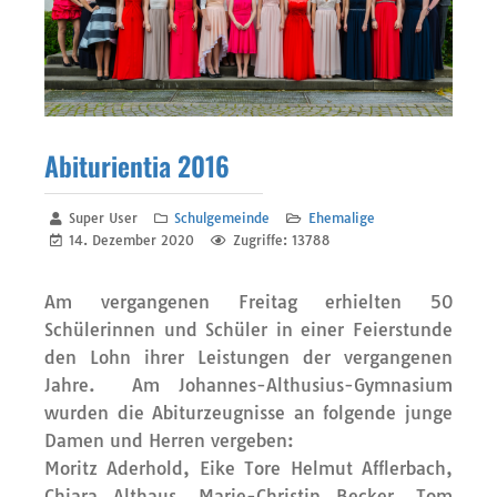
Abiturientia 2016
Super User
Schulgemeinde
Ehemalige
14. Dezember 2020
Zugriffe: 13788
Am vergangenen Freitag erhielten 50
Schülerinnen und Schüler in einer Feierstunde
den Lohn ihrer Leistungen der vergangenen
Jahre. Am Johannes-Althusius-Gymnasium
wurden die Abiturzeugnisse an folgende junge
Damen und Herren vergeben:
Moritz Aderhold, Eike Tore Helmut Afflerbach,
Chiara Althaus, Marie-Christin Becker, Tom