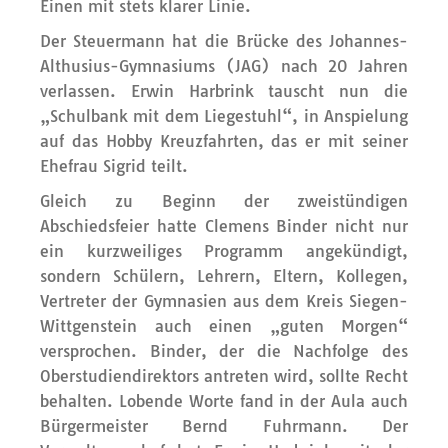
Einen mit stets klarer Linie.
Der Steuermann hat die Brücke des Johannes-
Althusius-Gymnasiums (JAG) nach 20 Jahren
verlassen. Erwin Harbrink tauscht nun die
„Schulbank mit dem Liegestuhl“, in Anspielung
auf das Hobby Kreuzfahrten, das er mit seiner
Ehefrau Sigrid teilt.
Gleich zu Beginn der zweistündigen
Abschiedsfeier hatte Clemens Binder nicht nur
ein kurzweiliges Programm angekündigt,
sondern Schülern, Lehrern, Eltern, Kollegen,
Vertreter der Gymnasien aus dem Kreis Siegen-
Wittgenstein auch einen „guten Morgen“
versprochen. Binder, der die Nachfolge des
Oberstudiendirektors antreten wird, sollte Recht
behalten. Lobende Worte fand in der Aula auch
Bürgermeister Bernd Fuhrmann. Der