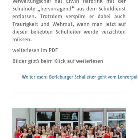
Verwaltungschef hat Erwin Harbrink mit der
Schulnote „hervorragend“ aus dem Schuldienst
entlassen. Trotzdem verspüre er dabei auch
Traurigkeit und Wehmut, wenn man jetzt auf
diesen beliebten Schulleiter werde verzichten
müssen.
weiterlesen im PDF
Bilder gibt´s beim Klick auf weiterlesen
Weiterlesen: Berleburger Schulleiter geht vom Lehrerpult