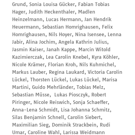
Grund, Sonia Louisa Gücker, Fabian Tobias
Hager, Judith Heckenthaler, Madlen
Heinzelmann, Lucas Hermann, Jan Hendrik
Heuermann, Sebastian Homrighausen, Felix
Homrighausen, Nils Hoyer, Nina Isensee, Lenna
Jabir, Alina Jochim, Angela Kathrin Julius,
Jasmin Kaiser, Janah Kappe, Marcin Witold
Kazimierczak, Lea Carolin Knebel, Kyra Köhler,
Nicole Krämer, Florian Kroh, Nils Kuhmichel,
Markus Lauber, Regina Laukard, Victoria Carolin
Lückel, Thorsten Lückel, Lukas Lückel, Marisa
Martini, Guido Mehrländer, Tobias Melz,
Sebastian Müsse, Lukas Piosczyk, Robert
Piringer, Nicole Reiswich, Sonja Schaeffer,
Anna-Lena Schmidt, Lisa Johanna Schmitz,
Silas Benjamin Schnell, Carolin Siebert,
Maximilian Sieg, Dominik Strackbein, Rudi
Umar, Caroline Wahl, Larissa Weidmann