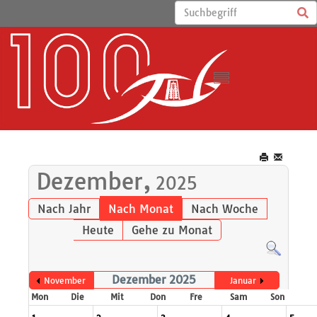
Dezember,
2025
Nach Jahr
Nach Monat
Nach Woche
Heute
Gehe zu Monat
Dezember 2025
November
Januar
Mon
Die
Mit
Don
Fre
Sam
Son