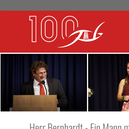
Herr Bernhardt - Ein Mann m