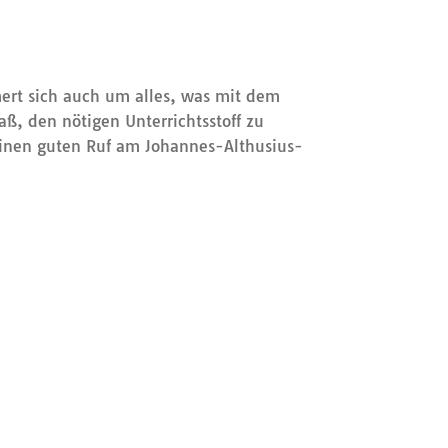
mert sich auch um alles, was mit dem
aß, den nötigen Unterrichtsstoff zu
 einen guten Ruf am Johannes-Althusius-