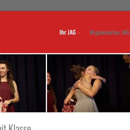
Ihr JAG
Organisiertes JAG
it Klasse