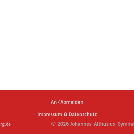
An/Abmelden
Impressum & Datenschutz
© 2026 Johannes-Althusius-Gymnas
rg.de