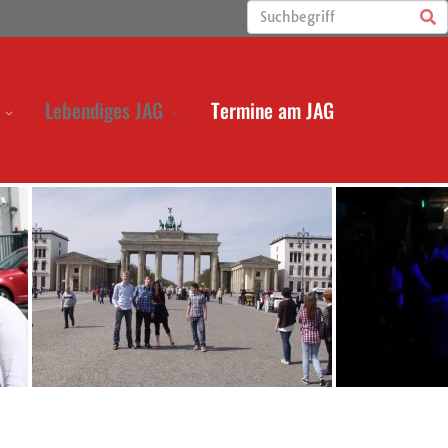
Lebendiges JAG
Termine am JAG