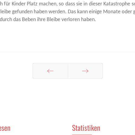
h für Kinder Platz machen, so dass sie in dieser Katastrophe
 Bleibe gefunden haben werden. Das kann einige Monate oder g
durch das Beben ihre Bleibe verloren haben.
Zurück
Weiter
esen
Statistiken