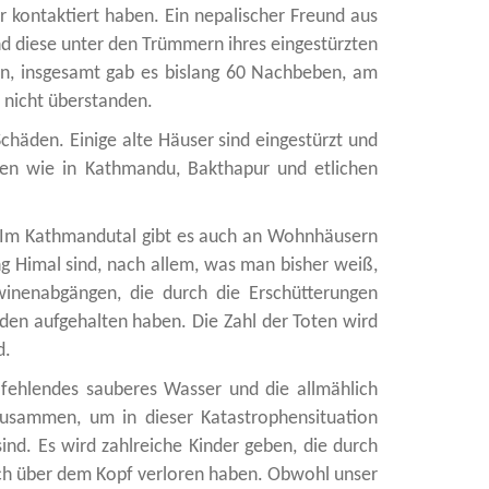
 kontaktiert haben. Ein nepalischer Freund aus
nd diese unter den Trümmern ihres eingestürzten
n, insgesamt gab es bislang 60 Nachbeben, am
nicht überstanden.
chäden. Einige alte Häuser sind eingestürzt und
gen wie in Kathmandu, Bakthapur und etlichen
n. Im Kathmandutal gibt es auch an Wohnhäusern
ng Himal sind, nach allem, was man bisher weiß,
inenabgängen, die durch die Erschütterungen
uden aufgehalten haben. Die Zahl der Toten wird
d.
fehlendes sauberes Wasser und die allmählich
usammen, um in dieser Katastrophensituation
nd. Es wird zahlreiche Kinder geben, die durch
 Dach über dem Kopf verloren haben. Obwohl unser