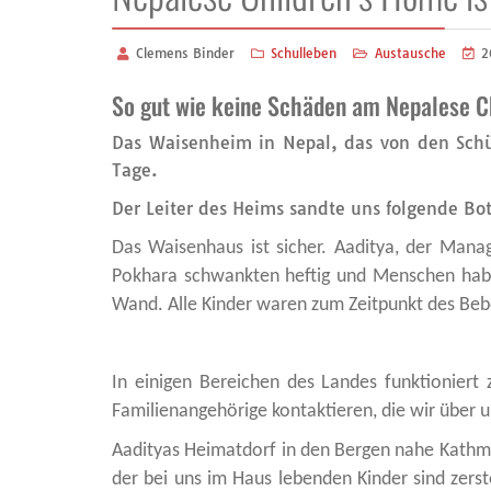
Clemens Binder
Schulleben
Austausche
2
So gut wie keine Schäden am Nepalese C
Das Waisenheim in Nepal, das von den Schüle
Tage.
Der Leiter des Heims sandte uns folgende Bot
Das Waisenhaus ist sicher. Aaditya, der Mana
Pokhara schwankten heftig und Menschen haben
Wand. Alle Kinder waren zum Zeitpunkt des Beb
In einigen Bereichen des Landes funktioniert
Familienangehörige kontaktieren, die wir über 
Aadityas Heimatdorf in den Bergen nahe Kathmand
der bei uns im Haus lebenden Kinder sind zerst