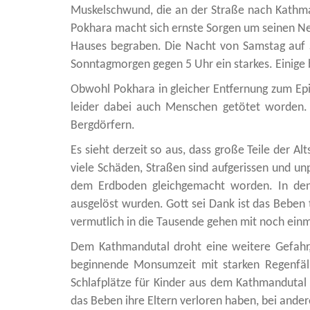
Muskelschwund, die an der Straße nach Kathman
Pokhara macht sich ernste Sorgen um seinen Nef
Hauses begraben. Die Nacht von Samstag auf 
Sonntagmorgen gegen 5 Uhr ein starkes. Einig
Obwohl Pokhara in gleicher Entfernung zum Epiz
leider dabei auch Menschen getötet worden. 
Bergdörfern.
Es sieht derzeit so aus, dass große Teile der
viele Schäden, Straßen sind aufgerissen und un
dem Erdboden gleichgemacht worden. In den 
ausgelöst wurden. Gott sei Dank ist das Beben 
vermutlich in die Tausende gehen mit noch ein
Dem Kathmandutal droht eine weitere Gefahr,
beginnende Monsumzeit mit starken Regenfäl
Schlafplätze für Kinder aus dem Kathmandutal 
das Beben ihre Eltern verloren haben, bei ander