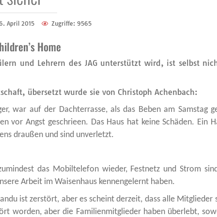
6. April 2015
Zugriffe: 9565
hildren’s Home
rn und Lehrern des JAG unterstützt wird, ist selbst nic
schaft, übersetzt wurde sie von Christoph Achenbach:
ger, war auf der Dachterrasse, als das Beben am Samstag ge
 vor Angst geschrieen. Das Haus hat keine Schäden. Ein H
ens draußen und sind unverletzt.
 zumindest das Mobiltelefon wieder, Festnetz und Strom sin
unsere Arbeit im Waisenhaus kennengelernt haben.
u ist zerstört, aber es scheint derzeit, dass alle Mitglieder s
ört worden, aber die Familienmitglieder haben überlebt, sowe