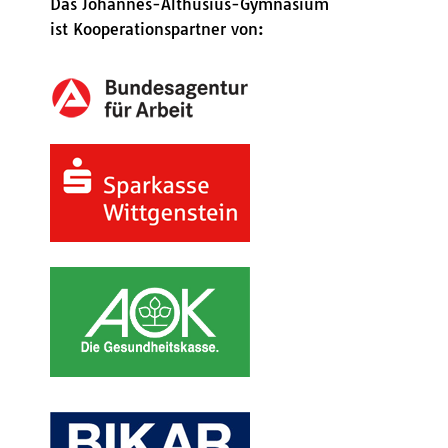
Das Johannes-Althusius-Gymnasium
ist Kooperationspartner von: