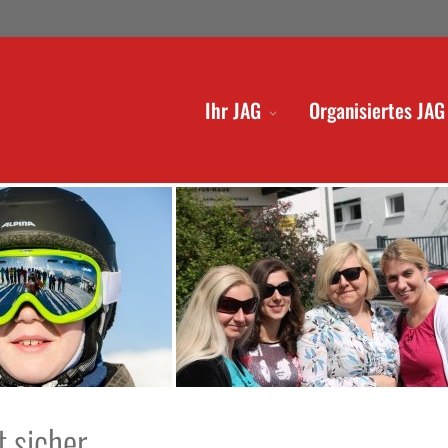
Ihr JAG
Organisiertes JAG
t sicher