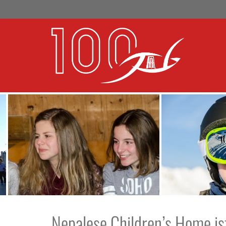
Nepalese Children’s Home is