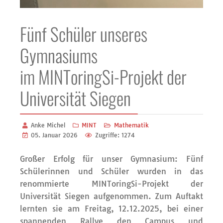
Fünf Schüler unseres
Gymnasiums
im MINToringSi-Projekt der
Universität Siegen
Anke Michel
MINT
Mathematik
05. Januar 2026
Zugriffe: 1274
Großer Erfolg für unser Gymnasium: Fünf
Schülerinnen und Schüler wurden in das
renommierte
MINToringSi
-Projekt
der
Universität Siegen
aufgenommen. Zum Auftakt
lernten sie
am Freitag, 12.12.2025,
bei einer
spannenden Rallye den Campus und