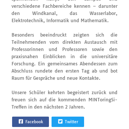
verschiedene Fachbereiche kennen – darunter
den Windkanal, d
as
Wass
erlabor
,
Elektrotechnik, Informatik und Mathematik.
Besonders beeindruckt zeigten sich die
Teilnehmenden vom direkten Austausch mit
Professorinnen und Professoren sowie den
praxisnahen Einblicken in die universitäre
Forschung. Ein gemeinsames Abendessen zum
Abschluss rundete den ersten Tag ab und bot
Raum für Gespräche und neue Kontakte.
Unsere Schüler kehrten begeistert zurück und
freuen sich auf die kommenden
MINToringSi
-
Treffen
in den nächsten 2 Jahren
.
Facebook
Twitter