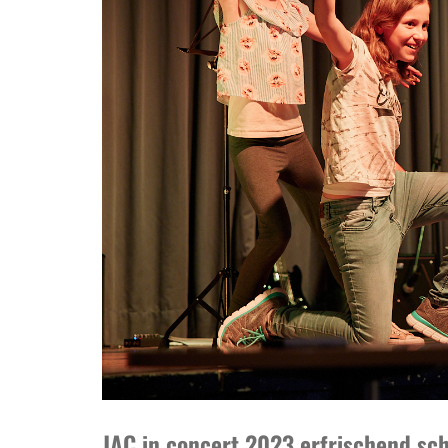
JAC in concert 2023 erfrischend sc