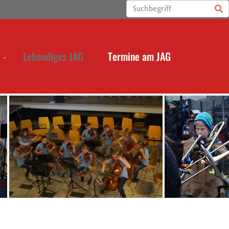
Lebendiges JAG
Termine am JAG