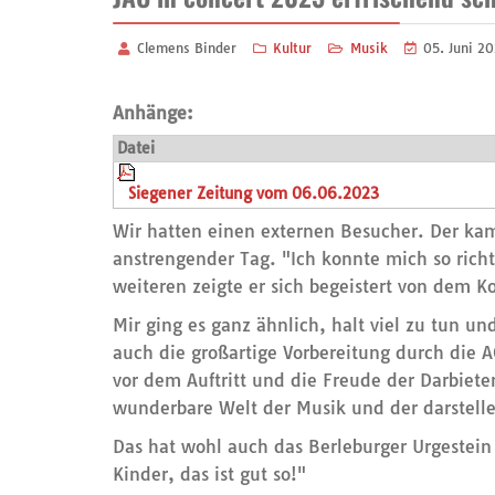
Clemens Binder
Kultur
Musik
05. Juni 2
Anhänge:
Datei
Siegener Zeitung vom 06.06.2023
Wir hatten einen externen Besucher. Der kam 
anstrengender Tag. "Ich konnte mich so rich
weiteren zeigte er sich begeistert von dem K
Mir ging es ganz ähnlich, halt viel zu tun 
auch die großartige Vorbereitung durch die
vor dem Auftritt und die Freude der Darbiet
wunderbare Welt der Musik und der darstell
Das hat wohl auch das Berleburger Urgestein
Kinder, das ist gut so!"