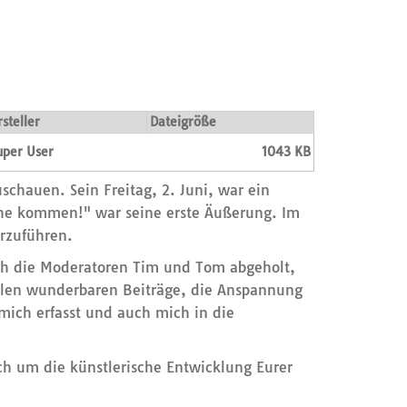
rsteller
Dateigröße
uper User
1043 KB
chauen. Sein Freitag, 2. Juni, war ein
Ruhe kommen!" war seine erste Äußerung. Im
erzuführen.
rch die Moderatoren Tim und Tom abgeholt,
ielen wunderbaren Beiträge, die Anspannung
mich erfasst und auch mich in die
ch um die künstlerische Entwicklung Eurer