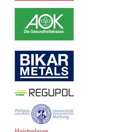
Meistgelesen