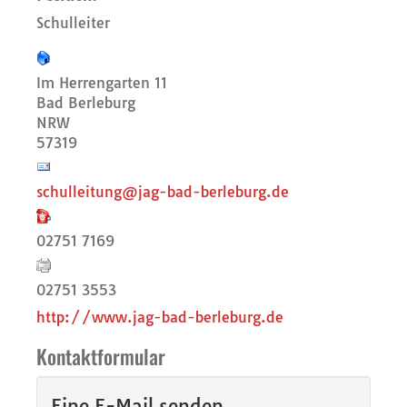
Schulleiter
Im Herrengarten 11
Bad Berleburg
NRW
57319
schulleitung@jag-bad-berleburg.de
02751 7169
02751 3553
http://www.jag-bad-berleburg.de
Kontaktformular
Eine E-Mail senden