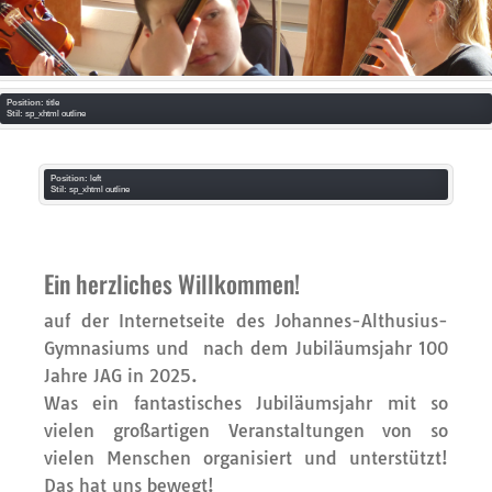
Position:
title
Stil:
sp_xhtml outline
Position:
left
Stil:
sp_xhtml outline
Ein herzliches Willkommen!
auf der Internetseite des Johannes-Althusius-
Gymnasiums und nach dem Jubiläumsjahr 100
Jahre JAG in 2025.
Was ein fantastisches Jubiläumsjahr mit so
vielen großartigen Veranstaltungen von so
vielen Menschen organisiert und unterstützt!
Das hat uns bewegt!