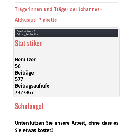
Trägerinnen und Träger der Johannes-
Althusius-Plakette
Position:
bottom3
Stil:
sp_xhtml outline
Statistiken
Benutzer
56
Beiträge
577
Beitragsaufrufe
7323367
Schulengel
Unterstützen Sie unsere Arbeit, ohne dass es
Sie etwas kostet!