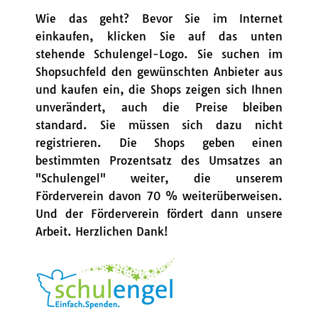
Wie das geht? Bevor Sie im Internet
einkaufen, klicken Sie auf das unten
stehende Schulengel-Logo. Sie suchen im
Shopsuchfeld den gewünschten Anbieter aus
und kaufen ein, die Shops zeigen sich Ihnen
unverändert, auch die Preise bleiben
standard. Sie müssen sich dazu nicht
registrieren. Die Shops geben einen
bestimmten Prozentsatz des Umsatzes an
"Schulengel" weiter, die unserem
Förderverein davon 70 % weiterüberweisen.
Und der Förderverein fördert dann unsere
Arbeit. Herzlichen Dank!