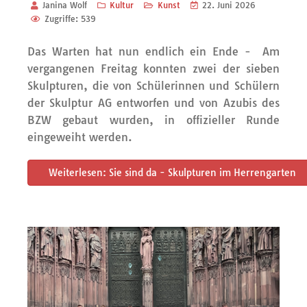
Janina Wolf
Kultur
Kunst
22. Juni 2026
Zugriffe: 539
Das Warten hat nun endlich ein Ende - Am
vergangenen Freitag konnten zwei der sieben
Skulpturen, die von Schülerinnen und Schülern
der Skulptur AG entworfen und von Azubis des
BZW gebaut wurden, in offizieller Runde
eingeweiht werden.
Weiterlesen: Sie sind da - Skulpturen im Herrengarten