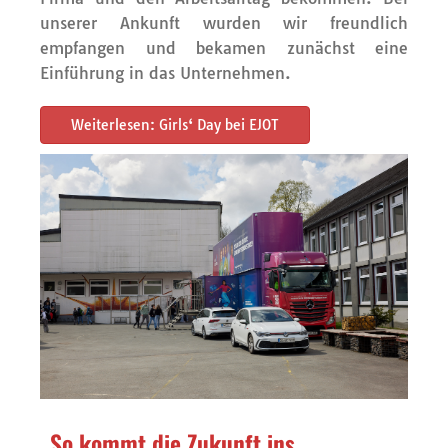
unserer Ankunft wurden wir freundlich
empfangen und bekamen zunächst eine
Einführung in das Unternehmen.
Weiterlesen: Girls‘ Day bei EJOT
„So kommt die Zukunft ins