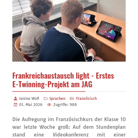
Frankreichaustausch light - Erstes
E-Twinning-Projekt am JAG
Janina Wolf
Sprachen
Französisch
01. Mai 2026
Zugriffe: 988
Die Aufregung im Französischkurs der Klasse 10
war letzte Woche groß: Auf dem Stundenplan
stand eine Videokonferenz mit einer