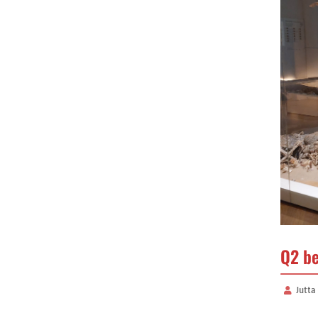
Q2 be
Jutta