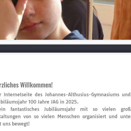
erzliches Willkommen!
r Internetseite des Johannes-Althusius-Gymnasiums u
biläumsjahr 100 Jahre JAG in 2025.
in fantastisches Jubiläumsjahr mit so vielen großa
taltungen von so vielen Menschen organisiert und unter
t uns bewegt!