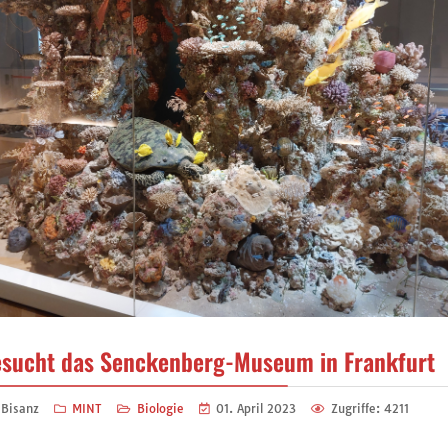
sucht das Senckenberg-Museum in Frankfurt
 Bisanz
MINT
Biologie
01. April 2023
Zugriffe: 4211