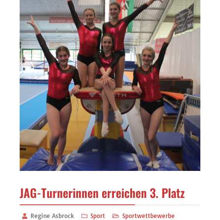
JAG-Turnerinnen erreichen 3. Platz
Regine Asbrock
Sport
Sportwettbewerbe