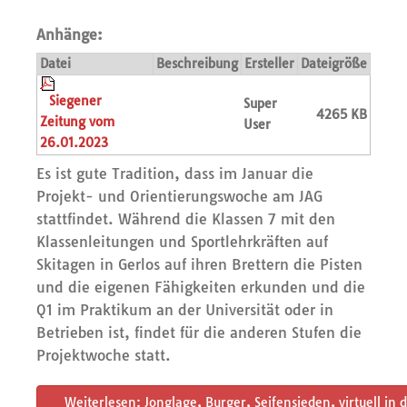
Anhänge:
Datei
Beschreibung
Ersteller
Dateigröße
Siegener
Super
4265 KB
Zeitung vom
User
26.01.2023
Es ist gute Tradition, dass im Januar die
Projekt- und Orientierungswoche am JAG
stattfindet. Während die Klassen 7 mit den
Klassenleitungen und Sportlehrkräften auf
Skitagen in Gerlos auf ihren Brettern die Pisten
und die eigenen Fähigkeiten erkunden und die
Q1 im Praktikum an der Universität oder in
Betrieben ist, findet für die anderen Stufen die
Projektwoche statt.
Weiterlesen: Jonglage, Burger, Seifensieden, virtuell in 