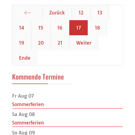
Zurück
12
13
Start
14
15
16
17
18
19
20
21
Weiter
Ende
Kommende Termine
Fr Aug 07
Sommerferien
Sa Aug 08
Sommerferien
So Aug 09