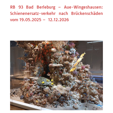
RB 93 Bad Berleburg – Aue-Wingeshausen:
Schienenersatz-verkehr nach Brückenschäden
vom 19.05.2025 – 12.12.2026