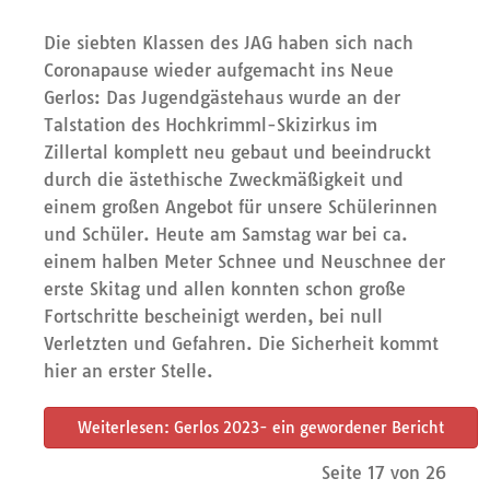
Die siebten Klassen des JAG haben sich nach
Coronapause wieder aufgemacht ins Neue
Gerlos: Das Jugendgästehaus wurde an der
Talstation des Hochkrimml-Skizirkus im
Zillertal komplett neu gebaut und beeindruckt
durch die ästethische Zweckmäßigkeit und
einem großen Angebot für unsere Schülerinnen
und Schüler. Heute am Samstag war bei ca.
einem halben Meter Schnee und Neuschnee der
erste Skitag und allen konnten schon große
Fortschritte bescheinigt werden, bei null
Verletzten und Gefahren. Die Sicherheit kommt
hier an erster Stelle.
Weiterlesen: Gerlos 2023- ein gewordener Bericht
Seite 17 von 26