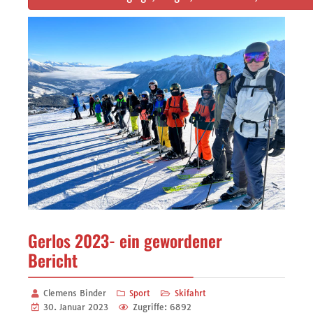
Gerlos 2023- ein gewordener
Bericht
Clemens Binder
Sport
Skifahrt
30. Januar 2023
Zugriffe: 6892