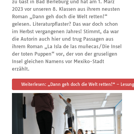
zu Gast in Bad Berleburg und hat am 1. März
2023 vor unseren 8. Klassen aus ihrem neusten
Roman „Dann geh doch die Welt retten!“
gelesen. Literaturpflaster? Das war doch schon
im Herbst vergangenen Jahres! Stimmt, da war
die Autorin auch hier und trug Passagen aus
ihrem Roman „La Isla de las muñecas/Die Insel
der toten Puppen“ vor, der von der gruseligen
Insel gleichen Namens vor Mexiko-Stadt
erzählt.
Weiterlesen: „Dann geh doch die Welt retten!“ – Lesung 