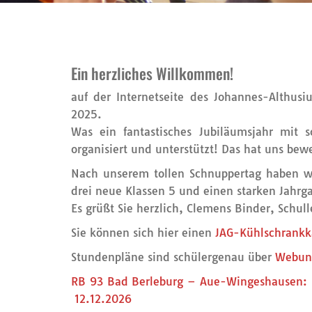
Ein herzliches Willkommen!
auf der Internetseite des Johannes-Althu
2025.
Was ein fantastisches Jubiläumsjahr mit 
organisiert und unterstützt! Das hat uns bew
Nach unserem tollen Schnuppertag haben w
drei neue Klassen 5 und einen starken Jahrg
Es grüßt Sie herzlich, Clemens Binder, Schull
Sie können sich hier einen
JAG-Kühlschrankk
Stundenpläne sind schülergenau über
Webun
RB 93 Bad Berleburg – Aue-Wingeshausen: 
12.12.2026