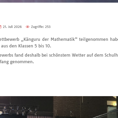
21. Juli 2026
Zugriffe: 253
n Wettbewerb „Känguru der Mathematik“ teilgenommen ha
aus den Klassen 5 bis 10.
ewerbs fand deshalb bei schönstem Wetter auf dem Schulho
mpfang genommen.