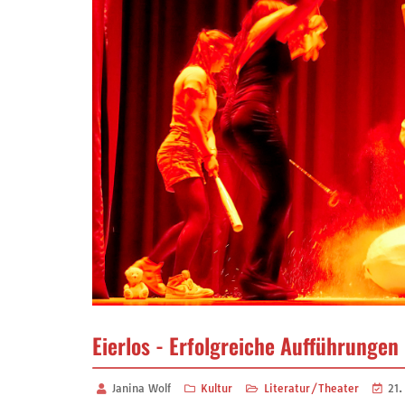
Eierlos - Erfolgreiche Aufführungen
Janina Wolf
Kultur
Literatur/Theater
21.