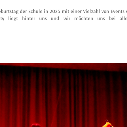
eburtstag der Schule in 2025 mit einer Vielzahl von Events 
party liegt hinter uns und wir möchten uns bei all