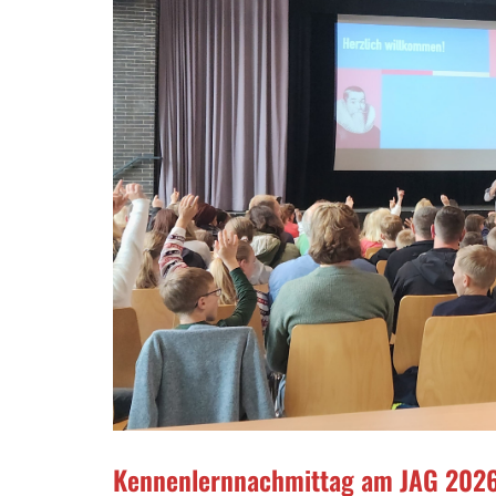
Kennenlernnachmittag am JAG 202