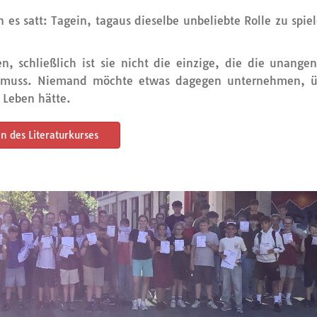
 es satt: Tagein, tagaus dieselbe unbeliebte Rolle zu spie
en, schließlich ist sie nicht die einzige, die die unang
gen muss. Niemand möchte etwas dagegen unternehmen, ü
 Leben hätte.
n des Literaturkurses