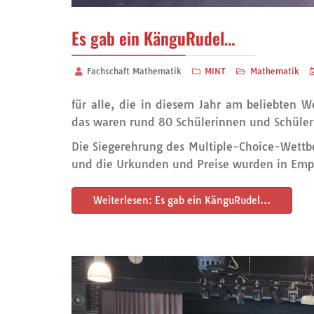
Es gab ein KänguRudel…
Fachschaft Mathematik
MINT
Mathematik
für alle, die in diesem Jahr am beliebte
das waren rund 80 Schülerinnen und Schüler 
Die Siegerehrung des Multiple-Choice-Wettb
und die Urkunden und Preise wurden in E
Weiterlesen: Es gab ein KänguRudel…