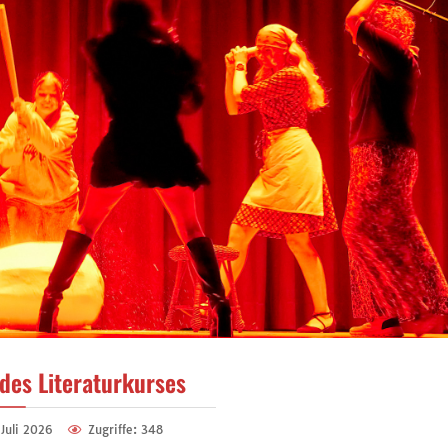
 des Literaturkurses
 Juli 2026
Zugriffe: 348