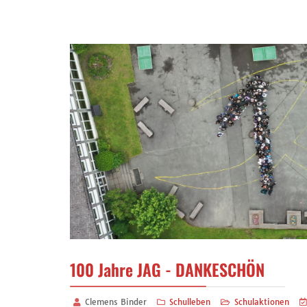
100 Jahre JAG - DANKESCHÖN
Clemens Binder
Schulleben
Schulaktionen