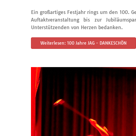
Ein großartiges Festjahr rings um den 100. G
Auftaktveranstaltung bis zur Jubiläums
Unterstützenden von Herzen bedanken.
Weiterlesen: 100 Jahre JAG - DANKESCHÖN