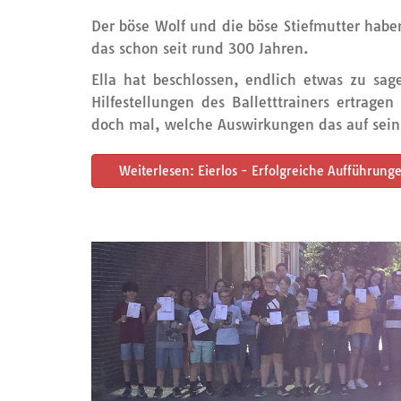
Der böse Wolf und die böse Stiefmutter haben
das schon seit rund 300 Jahren.
Ella hat beschlossen, endlich etwas zu sag
Hilfestellungen des Balletttrainers ertra
doch mal, welche Auswirkungen das auf sein
Weiterlesen: Eierlos - Erfolgreiche Aufführunge