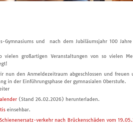
sius-Gymnasiums und nach dem Jubiläumsjahr 100 Jahre
so vielen großartigen Veranstaltungen von so vielen M
egt!
ir nun den Anmeldezeitraum abgeschlossen und freuen 
ang in der Einführungsphase der gymnasialen Oberstufe.
eiter
alender
(Stand 26.02.2026) herunterladen.
tis
einsehbar.
Schienenersatz-verkehr nach Brückenschäden vom 19.05