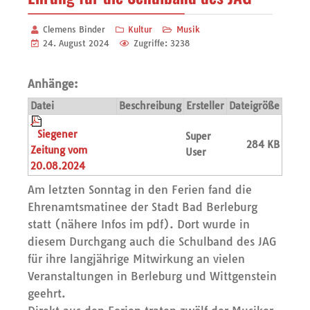
Clemens Binder
Kultur
Musik
24. August 2024
Zugriffe: 3238
Anhänge:
Datei
Beschreibung
Ersteller
Dateigröße
Siegener
Super
284 KB
Zeitung vom
User
20.08.2024
Am letzten Sonntag in den Ferien fand die
Ehrenamtsmatinee der Stadt Bad Berleburg
statt (nähere Infos im pdf). Dort wurde in
diesem Durchgang auch die Schulband des JAG
für ihre langjährige Mitwirkung an vielen
Veranstaltungen in Berleburg und Wittgenstein
geehrt.