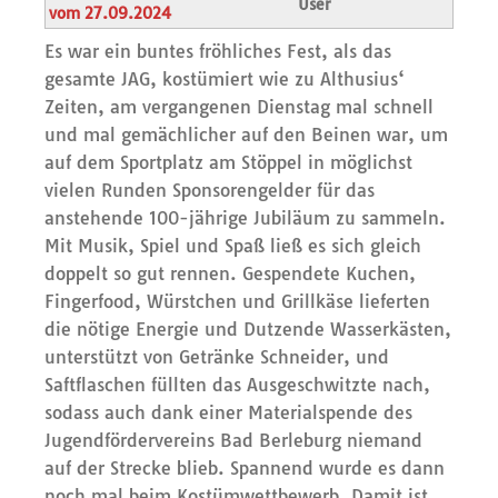
User
vom 27.09.2024
Es war ein buntes fröhliches Fest, als das
gesamte JAG, kostümiert wie zu Althusius‘
Zeiten, am vergangenen Dienstag mal schnell
und mal gemächlicher auf den Beinen war, um
auf dem Sportplatz am Stöppel in möglichst
vielen Runden Sponsorengelder für das
anstehende 100-jährige Jubiläum zu sammeln.
Mit Musik, Spiel und Spaß ließ es sich gleich
doppelt so gut rennen. Gespendete Kuchen,
Fingerfood, Würstchen und Grillkäse lieferten
die nötige Energie und Dutzende Wasserkästen,
unterstützt von Getränke Schneider, und
Saftflaschen füllten das Ausgeschwitzte nach,
sodass auch dank einer Materialspende des
Jugendfördervereins Bad Berleburg niemand
auf der Strecke blieb. Spannend wurde es dann
noch mal beim Kostümwettbewerb. Damit ist