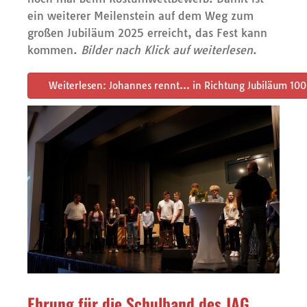
ein weiterer Meilenstein auf dem Weg zum
großen Jubiläum 2025 erreicht, das Fest kann
kommen.
Bilder nach Klick auf weiterlesen
.
Weiterlesen: Johannes rennt… in Richtung Jubiläum 100
Ehrung für die Schulband des JAG