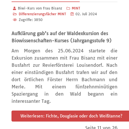
Biwi-Kurs von Frau Bisanz
MINT
Differenzierungsfächer MINT
02. Juli 2024
Zugriffe: 3850
Aufklärung gab’s auf der Waldexkursion des
Biowissenschaften-Kurses (Jahrgangsstufe 9)
Am Morgen des 25.06.2024 startete die
Exkursion zusammen mit Frau Bisanz mit einer
Busfahrt zur Revierförsterei Louisendorf. Nach
einer einstündigen Busfahrt trafen wir auf den
dort örtlichen Förster Herrn Bachmann und
Merle. Mit einem fünfzehnminütigen
Spaziergang in den Wald begann ein
interessanter Tag.
Weiterlesen: Fichte, Douglasie oder doch Weißtanne?
Seite 11 von 26