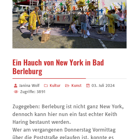
Ein Hauch von New York in Bad
Berleburg
Janina Wolf
Kultur
Kunst
03. Juli 2024
Zugriffe: 3891
Zugegeben: Berleburg ist nicht ganz New York,
dennoch kann hier nun ein fast echter Keith
Haring bestaunt werden.
Wer am vergangenen Donnerstag Vormittag
über die Poststraße gelaufen ist, konnte es