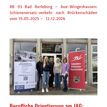
RB 93 Bad Berleburg – Aue-Wingeshausen:
Schienenersatz-verkehr nach Brückenschäden
vom 19.05.2025 – 12.12.2026
Berufliche Orientierung am JAG: