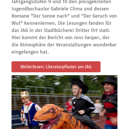
Jahrgangsstufen 9 und 10 den preisgekrönten
Jugendbuchautor Gabriele Clima und dessen
Romane "Der Sonne nach" und "Der Geruch von
Wut" kennenlernen. Die Lesungen fanden für
das JAG in der Stadtbücherei Dritter Ort statt.
Hier kommt der Bericht von Jens Gesper, der
die Atmosphäre der Veranstaltungen wunderbar
eingefangen hat.
Weiterlesen: Literaturpflaster am JAG