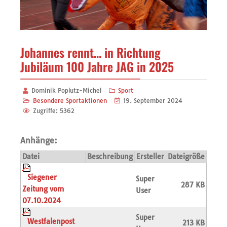
Johannes rennt… in Richtung
Jubiläum 100 Jahre JAG in 2025
Dominik Poplutz-Michel
Sport
Besondere Sportaktionen
19. September 2024
Zugriffe: 5362
Anhänge:
Datei
Beschreibung
Ersteller
Dateigröße
Siegener
Super
287 KB
Zeitung vom
User
07.10.2024
Super
Westfalenpost
213 KB