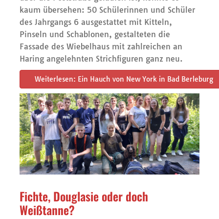
kaum übersehen: 50 Schülerinnen und Schüler
des Jahrgangs 6 ausgestattet mit Kitteln,
Pinseln und Schablonen, gestalteten die
Fassade des Wiebelhaus mit zahlreichen an
Haring angelehnten Strichfiguren ganz neu.
Weiterlesen: Ein Hauch von New York in Bad Berleburg
Fichte, Douglasie oder doch
Weißtanne?