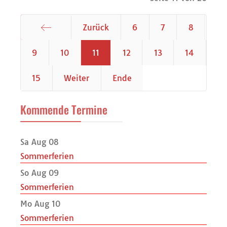
Zurück
6
7
8
Start
9
10
11
12
13
14
15
Weiter
Ende
Kommende Termine
Sa Aug 08
Sommerferien
So Aug 09
Sommerferien
Mo Aug 10
Sommerferien