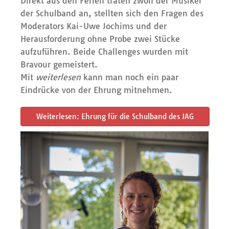
Direkt aus den Ferien traten zwölf der Musiker
der Schulband an, stellten sich den Fragen des
Moderators Kai-Uwe Jochims und der
Herausforderung ohne Probe zwei Stücke
aufzuführen. Beide Challenges wurden mit
Bravour gemeistert.
Mit
weiterlesen
kann man noch ein paar
Eindrücke von der Ehrung mitnehmen.
Weiterlesen: Ehrung für die Schulband des JAG